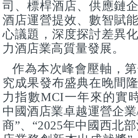
司、標桿酒店、供應鏈
酒店運營提效、數智賦
心議題，深度探討差異
力酒店業高質量發展。
作為本次峰會壓軸，第
究成果發布盛典在晚間
力指數MCI一年來的實時
中國酒店業卓越運營企業/
商”、“2025年中國西北