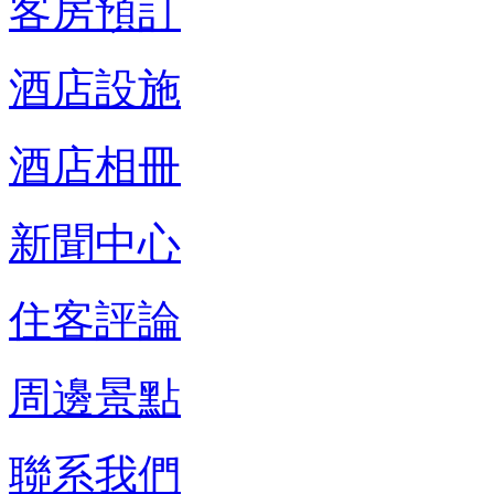
客房預訂
酒店設施
酒店相冊
新聞中心
住客評論
周邊景點
聯系我們