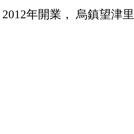
2012年開業， 烏鎮望