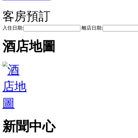
客房預訂
入住日期:
離店日期:
酒店地圖
新聞中心