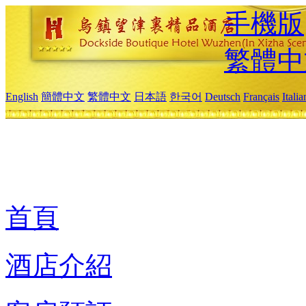
手機版
繁體中
English
簡體中文
繁體中文
日本語
한국어
Deutsch
Français
Itali
首頁
酒店介紹