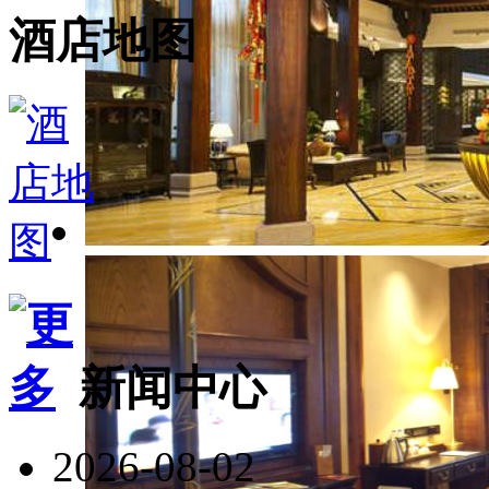
酒店地图
新闻中心
2026-08-02