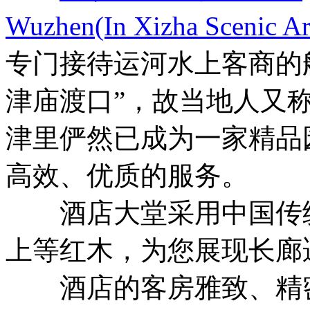
Wuzhen(In Xizha Scenic Ar
专门接待运河水上客商的
津庙渡口”，故当地人又称
津里俨然已成为一家精品
高效、优质的服务。
酒店大堂采用中国传统
上等红木，为您展现长廊
酒店的客房雅致、精密