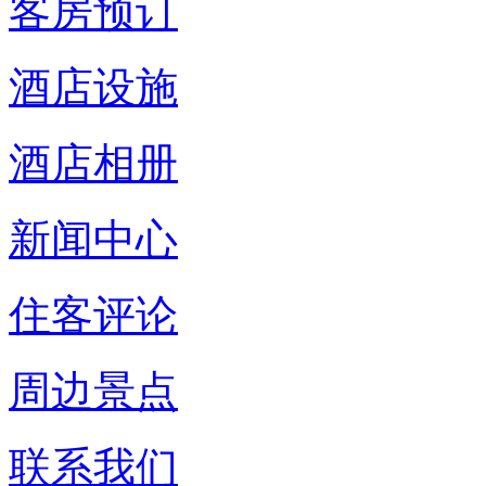
客房预订
酒店设施
酒店相册
新闻中心
住客评论
周边景点
联系我们