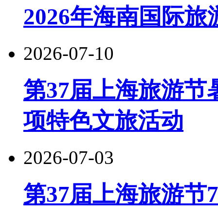
2026年海南国际
2026-07-10
第37届上海旅游节
项特色文旅活动
2026-07-03
第37届上海旅游节