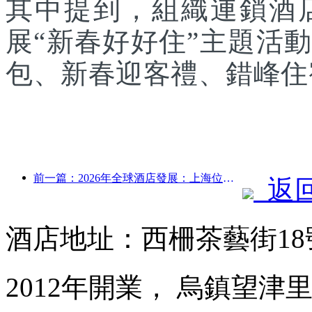
其中提到，組織連鎖酒
展“新春好好住”主題活
包、新春迎客禮、錯峰住
前一篇：2026年全球酒店發展：上海位居客房新增量榜首
返
酒店地址：西柵茶藝街1
2012年開業， 烏鎮望