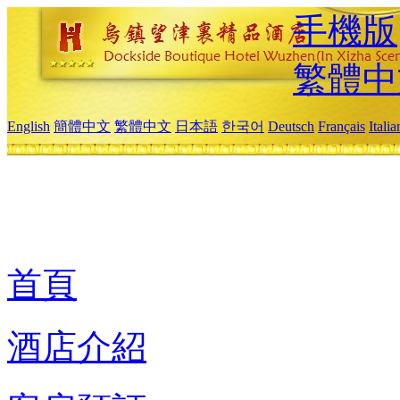
手機版
繁體中
English
簡體中文
繁體中文
日本語
한국어
Deutsch
Français
Itali
首頁
酒店介紹