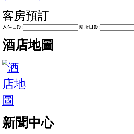
客房預訂
入住日期:
離店日期:
酒店地圖
新聞中心