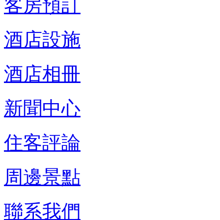
客房預訂
酒店設施
酒店相冊
新聞中心
住客評論
周邊景點
聯系我們