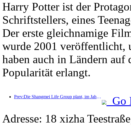
Harry Potter ist der Protago
Schriftstellers, eines Teena
Der erste gleichnamige Fil
wurde 2001 veröffentlicht,
haben auch in Ländern auf 
Popularität erlangt.
Prev:Die Shangmei Life Group plant, im Jahr 2024 10.000 Hotels zu eröffnen
Go 
Adresse: 18 xizha Teestraße