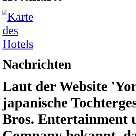
Nachrichten
Laut der Website 'Yo
japanische Tochterge
Bros. Entertainment 
Company bekannt, das