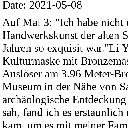
Date: 2021-05-08
Auf Mai 3: "Ich habe nicht e
Handwerkskunst der alten 
Jahren so exquisit war."Li Y
Kulturmaske mit Bronzemas
Auslöser am 3.96 Meter-B
Museum in der Nähe von Sa
archäologische Entdeckung 
sah, fand ich es erstaunlic
kam, um es mit meiner Fami