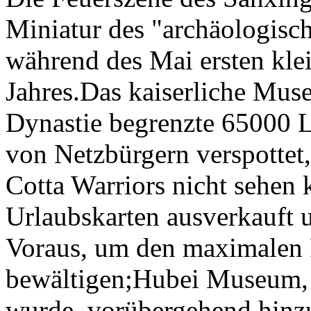
Miniatur des "archäologisc
während des Mai ersten klei
Jahres.Das kaiserliche Muse
Dynastie begrenzte 65000 
von Netzbürgern verspottet,
Cotta Warriors nicht sehen
Urlaubskarten ausverkauft 
Voraus, um den maximalen P
bewältigen;Hubei Museum,
wurde, vorübergehend hinzu