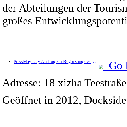
der Abteilungen der Touri
großes Entwicklungspotenti
Prev:May Day Ausflug zur Begrüßung des Ausbruchs Alipay-Daten: Das Suchvolumen der malerischen Hotels stieg um das 15-fache
Go 
Adresse: 18 xizha Teestraße
Geöffnet in 2012, Dockside