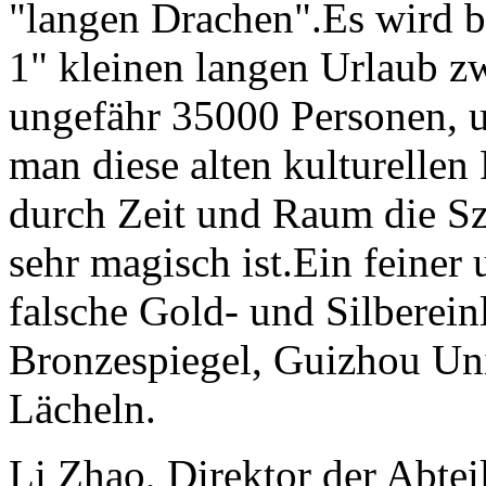
"langen Drachen".Es wird b
1" kleinen langen Urlaub z
ungefähr 35000 Personen, u
man diese alten kulturellen 
durch Zeit und Raum die Sz
sehr magisch ist.Ein feiner u
falsche Gold- und Silberein
Bronzespiegel, Guizhou Uni
Lächeln.
Li Zhao, Direktor der Abtei