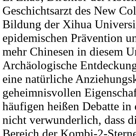
Geschichtsarzt des New Col
Bildung der Xihua Universit
epidemischen Prävention un
mehr Chinesen in diesem Ur
Archäologische Entdeckunge
eine natürliche Anziehungsk
geheimnisvollen Eigenschaft
häufigen heißen Debatte in
nicht verwunderlich, dass d
Bereich der Kombi-2-Sterne