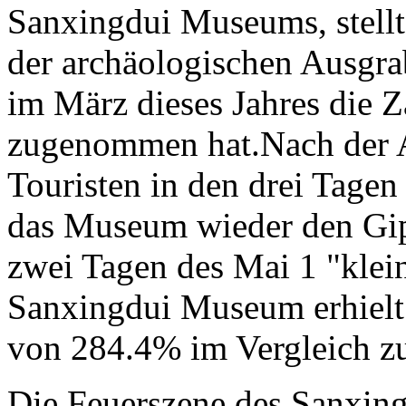
Sanxingdui Museums, stellte
der archäologischen Ausgr
im März dieses Jahres die 
zugenommen hat.Nach der 
Touristen in den drei Tage
das Museum wieder den Gipf
zwei Tagen des Mai 1 "klei
Sanxingdui Museum erhielt
von 284.4% im Vergleich zu
Die Feuerszene des Sanxing