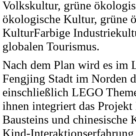
Volkskultur, grüne ökologi
ökologische Kultur, grüne 
KulturFarbige Industriekult
globalen Tourismus.
Nach dem Plan wird es im
Fengjing Stadt im Norden de
einschließlich LEGO Them
ihnen integriert das Projek
Bausteins und chinesische K
Kind-Interaktionserfahrung 