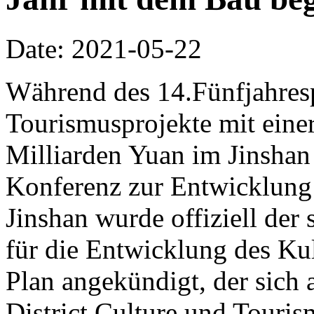
Date: 2021-05-22
Während des 14.Fünfjahresp
Tourismusprojekte mit einer
Milliarden Yuan im Jinshan 
Konferenz zur Entwicklung
Jinshan wurde offiziell der 
für die Entwicklung des Ku
Plan angekündigt, der sich 
District Culture und Touris