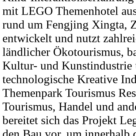
mit LEGO Themenhotel ausg
rund um Fengjing Xingta, Z
entwickelt und nutzt zahlr
ländlicher Ökotourismus, bau
Kultur- und Kunstindustrie 
technologische Kreative Ind
Themenpark Tourismus Reso
Tourismus, Handel und ande
bereitet sich das Projekt L
den Bau vor, um innerhalb d