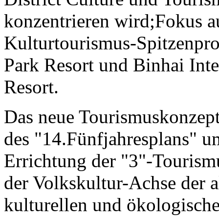
konzentrieren wird;Fokus a
Kulturtourismus-Spitzenpr
Park Resort und Binhai Inte
Resort.
Das neue Tourismuskonzept
des "14.Fünfjahresplans" u
Errichtung der "3"-Tourism
der Volkskultur-Achse der a
kulturellen und ökologisch