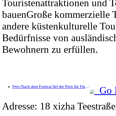
Touristenattraktionen und T
bauenGroße kommerzielle T
andere küstenkulturelle To
Bedürfnisse von ausländisc
Bewohnern zu erfüllen.
Prev:Nach dem Festival fiel der Preis für Flugtickets in vielen Destinationen um fast 40%
Go 
Adresse: 18 xizha Teestraße