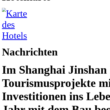
Nachrichten
Im Shanghai Jinshan
Tourismusprojekte mi
Investitionen ins Lebe
Jahr mit dem Bau beg