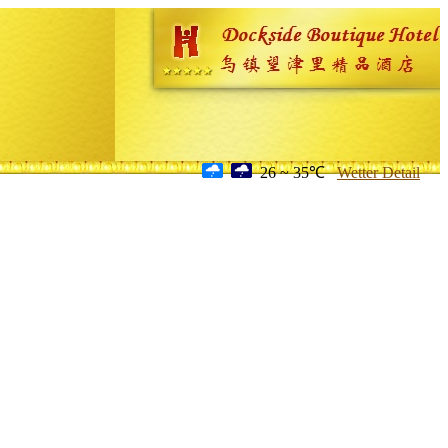
26 ~ 35℃
Wetter Detail