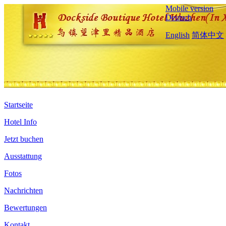
Mobile version
Deutsch
English
简体中文
Startseite
Hotel Info
Jetzt buchen
Ausstattung
Fotos
Nachrichten
Bewertungen
Kontakt