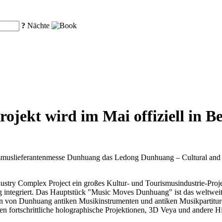
?
Nächte
jekt wird im Mai offiziell in 
ismuslieferantenmesse Dunhuang das Ledong Dunhuang – Cultural and T
ry Complex Project ein großes Kultur- und Tourismusindustrie-Projekt i
ng integriert. Das Hauptstück "Music Moves Dunhuang" ist das weltwei
n von Dunhuang antiken Musikinstrumenten und antiken Musikpartituren
fortschrittliche holographische Projektionen, 3D Veya und andere H