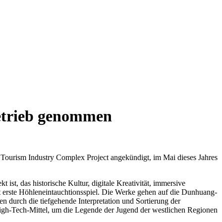
Betrieb genommen
ourism Industry Complex Project angekündigt, im Mai dieses Jahres
st, das historische Kultur, digitale Kreativität, immersive
t erste Höhleneintauchtionsspiel. Die Werke gehen auf die Dunhuang-
 durch die tiefgehende Interpretation und Sortierung der
igh-Tech-Mittel, um die Legende der Jugend der westlichen Regionen