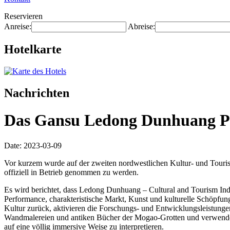
Reservieren
Anreise:
Abreise:
Hotelkarte
Nachrichten
Das Gansu Ledong Dunhuang Pro
Date: 2023-03-09
Vor kurzem wurde auf der zweiten nordwestlichen Kultur- und Tour
offiziell in Betrieb genommen zu werden.
Es wird berichtet, dass Ledong Dunhuang – Cultural and Tourism Indust
Performance, charakteristische Markt, Kunst und kulturelle Schöpfu
Kultur zurück, aktivieren die Forschungs- und Entwicklungsleistunge
Wandmalereien und antiken Bücher der Mogao-Grotten und verwenden 
auf eine völlig immersive Weise zu interpretieren.