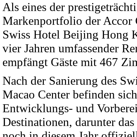
Als eines der prestigeträcht
Markenportfolio der Accor
Swiss Hotel Beijing Hong 
vier Jahren umfassender Re
empfängt Gäste mit 467 Zi
Nach der Sanierung des Sw
Macao Center befinden sich 
Entwicklungs- und Vorbere
Destinationen, darunter das
noch in diesem Jahr offiziell