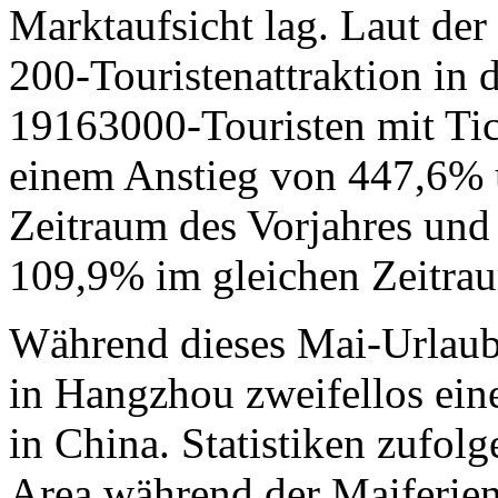
Marktaufsicht lag. Laut der 
200-Touristenattraktion in
19163000-Touristen mit Ti
einem Anstieg von 447,6% 
Zeitraum des Vorjahres und
109,9% im gleichen Zeitra
Während dieses Mai-Urlaubs
in Hangzhou zweifellos eine
in China. Statistiken zufolg
Area während der Maiferien