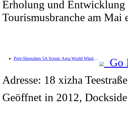
Erholung und Entwicklung 
Tourismusbranche am Mai er
Prev:Shenzhen 5A Scenic Area World Window Opened Drone Lieferroute
Go 
Adresse: 18 xizha Teestraße
Geöffnet in 2012, Dockside