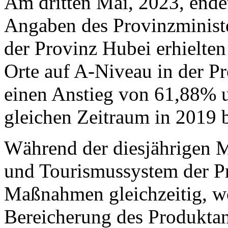
Am dritten Mai, 2023, ende
Angaben des Provinzminist
der Provinz Hubei erhielte
Orte auf A-Niveau in der Pr
einen Anstieg von 61,88% 
gleichen Zeitraum in 2019 
Während der diesjährigen Ma
und Tourismussystem der P
Maßnahmen gleichzeitig, w
Bereicherung des Produktan