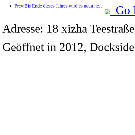
Prev:Bis Ende dieses Jahres wird es neun neue Hotels und Homestays in und um Quanzhou Ancient City geben
Go 
Adresse: 18 xizha Teestraße
Geöffnet in 2012, Dockside