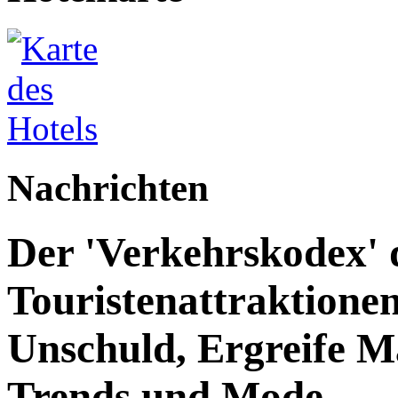
Nachrichten
Der 'Verkehrskodex' 
Touristenattraktione
Unschuld, Ergreife M
Trends und Mode