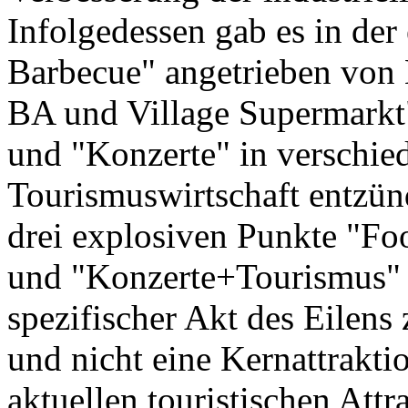
Infolgedessen gab es in der 
Barbecue" angetrieben von 
BA und Village Supermarkt",
und "Konzerte" in verschie
Tourismuswirtschaft entzün
drei explosiven Punkte "F
und "Konzerte+Tourismus" i
spezifischer Akt des Eilens
und nicht eine Kernattrakti
aktuellen touristischen Attr