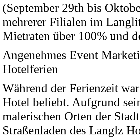
(September 29th bis Oktober
mehrerer Filialen im Langlit
Mietraten über 100% und d
Angenehmes Event Marketin
Hotelferien
Während der Ferienzeit war
Hotel beliebt. Aufgrund sei
malerischen Orten der Stadt b
Straßenladen des Langlz Ho