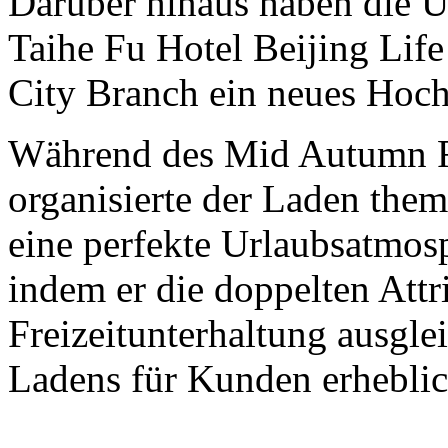
Darüber hinaus haben die 
Taihe Fu Hotel Beijing Lif
City Branch ein neues Hoch 
Während des Mid Autumn Fe
organisierte der Laden them
eine perfekte Urlaubsatmos
indem er die doppelten Att
Freizeitunterhaltung ausglei
Ladens für Kunden erheblic