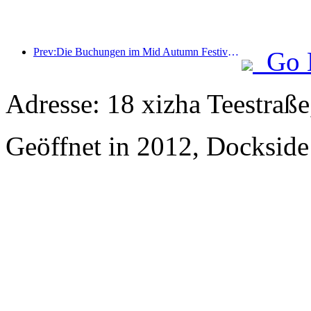
Prev:Die Buchungen im Mid Autumn Festival National Day High Star Hotel erreichten ein historisches Hoch, mit einer Wachstumsrate, die weit über die der mittleren und niedrigen Sterne-Hotels lag
Go 
Adresse: 18 xizha Teestraße
Geöffnet in 2012, Dockside