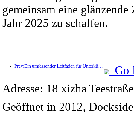
gemeinsam eine glänzende Z
Jahr 2025 zu schaffen.
Prev:Ein umfassender Leitfaden für Unterkünfte während der touristischen Wintersaison in Peking. Der neue Innenhof des Jingneng Hotels löst einen neuen Tourismustrend aus
Go 
Adresse: 18 xizha Teestraße
Geöffnet in 2012, Dockside