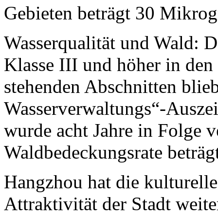
Gebieten beträgt 30 Mikro
Wasserqualität und Wald: De
Klasse III und höher in de
stehenden Abschnitten blie
Wasserverwaltungs“-Ausze
wurde acht Jahre in Folge v
Waldbedeckungsrate beträg
Hangzhou hat die kulturelle
Attraktivität der Stadt weite