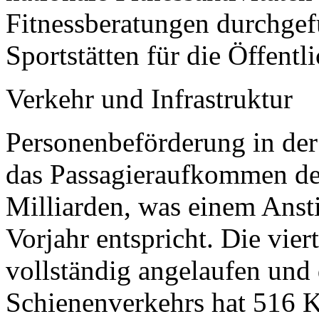
Fitnessberatungen durchgef
Sportstätten für die Öffentli
Verkehr und Infrastruktur
Personenbeförderung in der
das Passagieraufkommen d
Milliarden, was einem Ans
Vorjahr entspricht. Die vie
vollständig angelaufen und
Schienenverkehrs hat 516 Ki