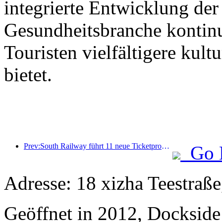
integrierte Entwicklung der
Gesundheitsbranche kontinu
Touristen vielfältigere kult
bietet.
Prev:South Railway führt 11 neue Ticketprodukte ein, um die integrierte Entwicklung von Verkehr und Tourismus in den Provinzen Fujian und Jiangxi zu fördern
Go 
Adresse: 18 xizha Teestraße
Geöffnet in 2012, Dockside