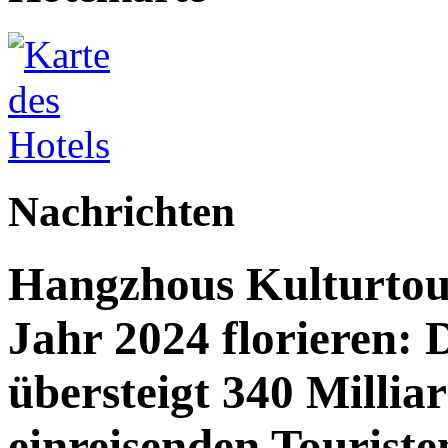
Nachrichten
Hangzhous Kulturtou
Jahr 2024 florieren: 
übersteigt 340 Millia
einreisenden Touriste