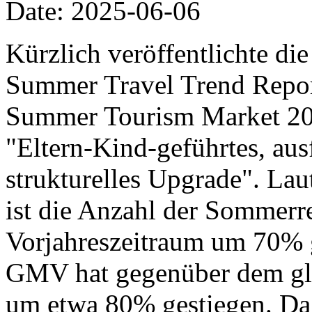
Date: 2025-06-06
Kürzlich veröffentlichte di
Summer Travel Trend Report
Summer Tourism Market 20
"Eltern-Kind-geführtes, aus
strukturelles Upgrade". Lau
ist die Anzahl der Sommer
Vorjahreszeitraum um 70% 
GMV hat gegenüber dem gle
um etwa 80% gestiegen. Da 