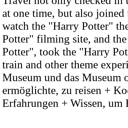
Travel not only checked in 
at one time, but also joine
watch the "Harry Potter" the
Potter" filming site, and th
Potter", took the "Harry Po
train and other theme exper
Museum und das Museum of 
ermöglichte, zu reisen + Ko
Erfahrungen + Wissen, um 