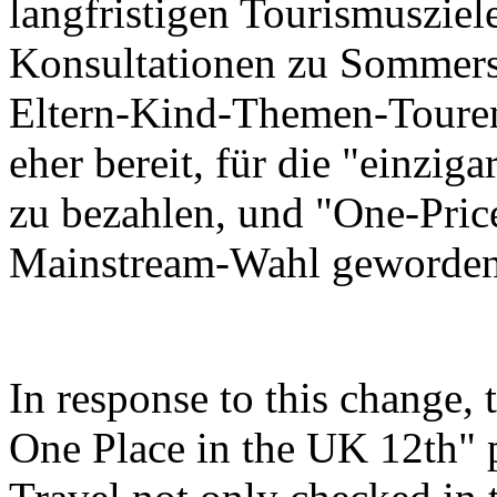
langfristigen Tourismusziel
Konsultationen zu Sommers
Eltern-Kind-Themen-Touren
eher bereit, für die "einzi
zu bezahlen, und "One-Price
Mainstream-Wahl geworden
In response to this change,
One Place in the UK 12th"