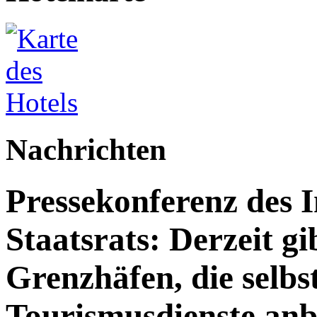
Nachrichten
Pressekonferenz des 
Staatsrats: Derzeit g
Grenzhäfen, die selbs
Tourismusdienste anb