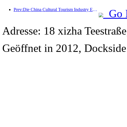
Prev:Die China Cultural Tourism Industry Expo 2025 findet vom 12. bis 14. September in Wuhan statt.
Go 
Adresse: 18 xizha Teestraße
Geöffnet in 2012, Dockside