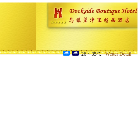
26 ~ 35℃
Wetter Detail