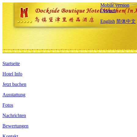
Mobile version
Deutsch
English
简体中文
Startseite
Hotel Info
Jetzt buchen
Ausstattung
Fotos
Nachrichten
Bewertungen
Kontakt