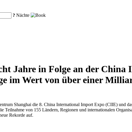
?
Nächte
ht Jahre in Folge an der China 
e im Wert von über einer Millia
trum Shanghai die 8. China International Import Expo (CIIE) und da
die Teilnahme von 155 Ländern, Regionen und internationalen Organisa
 neue Rekorde auf.