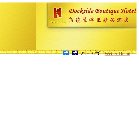
25 ~ 32℃
Wetter Detail