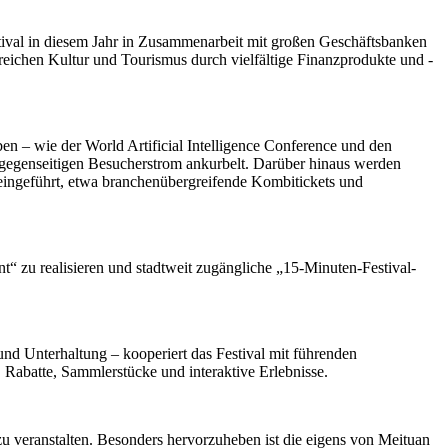
tival in diesem Jahr in Zusammenarbeit mit großen Geschäftsbanken
reichen Kultur und Tourismus durch vielfältige Finanzprodukte und -
en – wie der World Artificial Intelligence Conference und den
 gegenseitigen Besucherstrom ankurbelt. Darüber hinaus werden
 eingeführt, etwa branchenübergreifende Kombitickets und
t“ zu realisieren und stadtweit zugängliche „15-Minuten-Festival-
d Unterhaltung – kooperiert das Festival mit führenden
 Rabatte, Sammlerstücke und interaktive Erlebnisse.
u veranstalten. Besonders hervorzuheben ist die eigens von Meituan