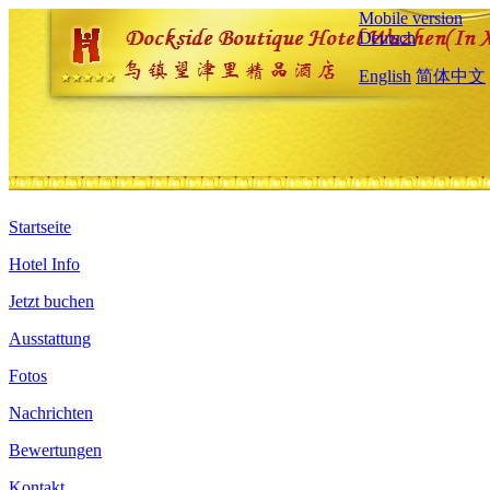
Mobile version
Deutsch
English
简体中文
Startseite
Hotel Info
Jetzt buchen
Ausstattung
Fotos
Nachrichten
Bewertungen
Kontakt