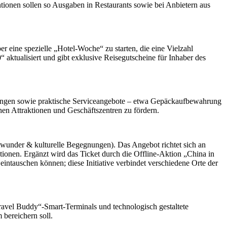
tionen sollen so Ausgaben in Restaurants sowie bei Anbietern aus
eine spezielle „Hotel-Woche“ zu starten, die eine Vielzahl
 aktualisiert und gibt exklusive Reisegutscheine für Inhaber des
tungen sowie praktische Serviceangebote – etwa Gepäckaufbewahrung
hen Attraktionen und Geschäftszentren zu fördern.
dtwunder & kulturelle Begegnungen). Das Angebot richtet sich an
tionen. Ergänzt wird das Ticket durch die Offline-Aktion „China in
intauschen können; diese Initiative verbindet verschiedene Orte der
avel Buddy“-Smart-Terminals und technologisch gestaltete
bereichern soll.