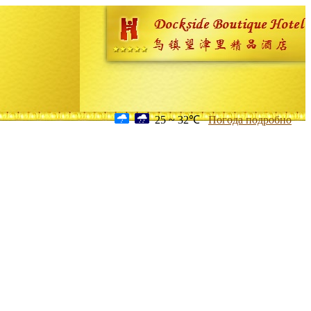
25 ~ 32℃
Погода подробно