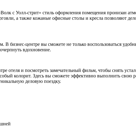
«Волк с Уолл-стрит» стиль оформления помещения пронизан атмо
орговли, а также кожаные офисные столы и кресла позволяют д
. В бизнес-центре вы сможете не только воспользоваться удобн
почерпнуть вдохновение.
ре отеля и посмотреть замечательный фильм, чтобы снять усталос
особый колорит. Здесь вы сможете эффективно выполнить свою 
 уникальную деловую поездку.
ашней