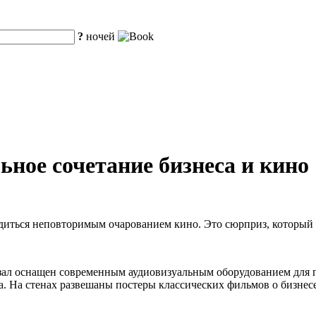
?
ночей
льное сочетание бизнеса и кино
иться неповторимым очарованием кино. Это сюрприз, который B
-зал оснащен современным аудиовизуальным оборудованием для 
. На стенах развешаны постеры классических фильмов о бизнесе