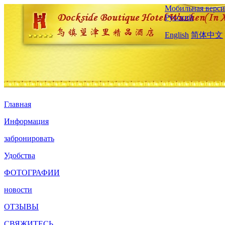
Мобильная верси
Русский
English
简体中文
Главная
Информация
забронировать
Удобства
ФОТОГРАФИИ
новости
ОТЗЫВЫ
СВЯЖИТЕСЬ