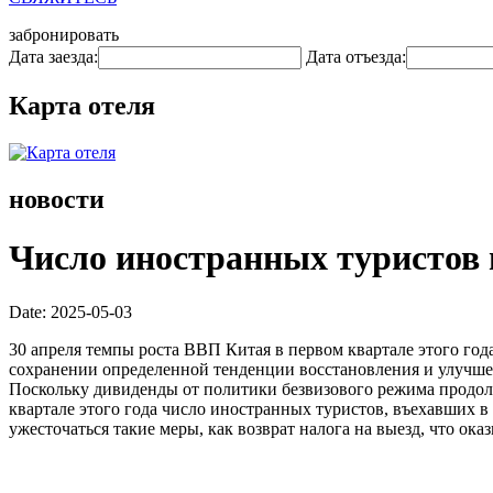
забронировать
Дата заезда:
Дата отъезда:
Карта отеля
новости
Число иностранных туристов 
Date: 2025-05-03
30 апреля темпы роста ВВП Китая в первом квартале этого год
сохранении определенной тенденции восстановления и улучше
Поскольку дивиденды от политики безвизового режима продолж
квартале этого года число иностранных туристов, въехавших 
ужесточаться такие меры, как возврат налога на выезд, что ок