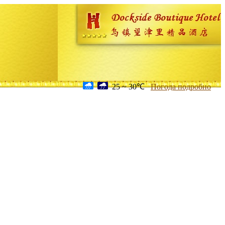
25 ~ 30℃
Погода подробно