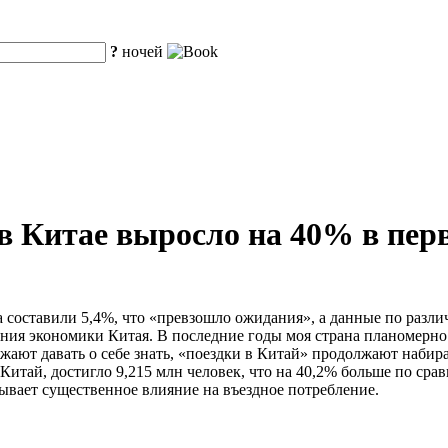
?
ночей
в Китае выросло на 40% в пер
а составили 5,4%, что «превзошло ожидания», а данные по разли
ния экономики Китая. В последние годы моя страна планомерн
ают давать о себе знать, «поездки в Китай» продолжают набир
в Китай, достигло 9,215 млн человек, что на 40,2% больше по 
азывает существенное влияние на въездное потребление.