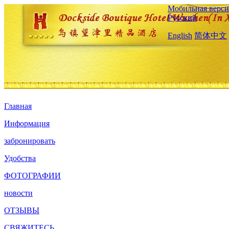
Мобильная верси
Русский
English
简体中文
Главная
Информация
забронировать
Удобства
ФОТОГРАФИИ
новости
ОТЗЫВЫ
СВЯЖИТЕСЬ