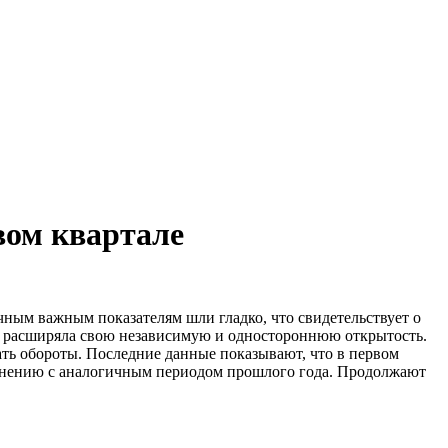
вом квартале
чным важным показателям шли гладко, что свидетельствует о
о расширяла свою независимую и одностороннюю открытость.
ать обороты. Последние данные показывают, что в первом
сравнению с аналогичным периодом прошлого года. Продолжают