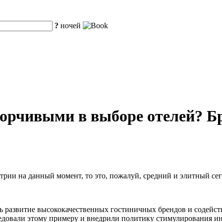
?
ночей
борчивыми в выборе отелей? Б
рии на данный момент, то это, пожалуй, средний и элитный сег
ть развитие высококачественных гостиничных брендов и содейс
едовали этому примеру и внедрили политику стимулирования и