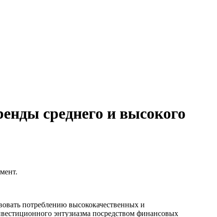
ренды среднего и высокого
мент.
твовать потреблению высококачественных и
нвестиционного энтузиазма посредством финансовых