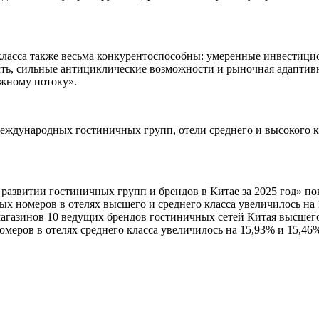
класса также весьма конкурентоспособны: умеренные инвестици
сть, сильные антициклические возможности и рыночная адаптив
ежному потоку».
еждународных гостиничных групп, отели среднего и высокого к
азвитии гостиничных групп и брендов в Китае за 2025 год» по
х номеров в отелях высшего и среднего класса увеличилось на 
магазинов 10 ведущих брендов гостиничных сетей Китая высшего
омеров в отелях среднего класса увеличилось на 15,93% и 15,46