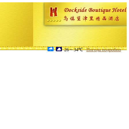
26 ~ 34℃
Погода подробно