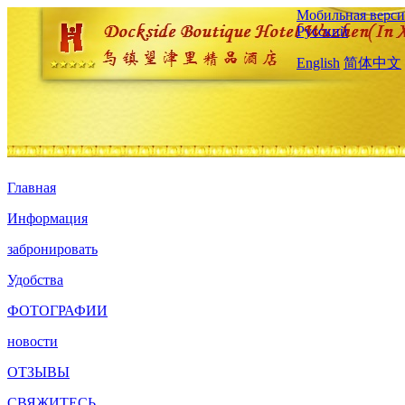
Мобильная верси
Русский
English
简体中文
Главная
Информация
забронировать
Удобства
ФОТОГРАФИИ
новости
ОТЗЫВЫ
СВЯЖИТЕСЬ