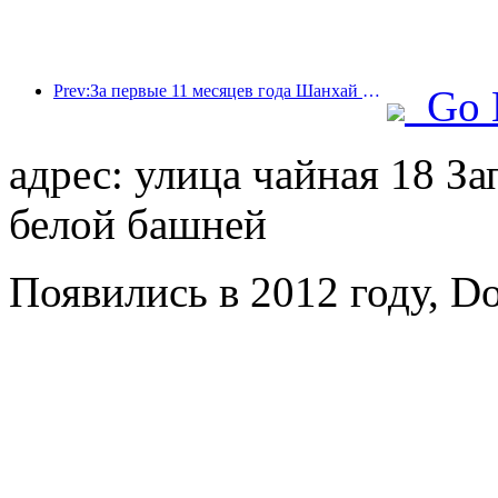
Prev:За первые 11 месяцев года Шанхай принял 8,282 миллиона иностранных туристов, что превзошло первоначальные ожидания.
Go 
адрес: улица чайная 18 За
белой башней
Появились в 2012 году, Do