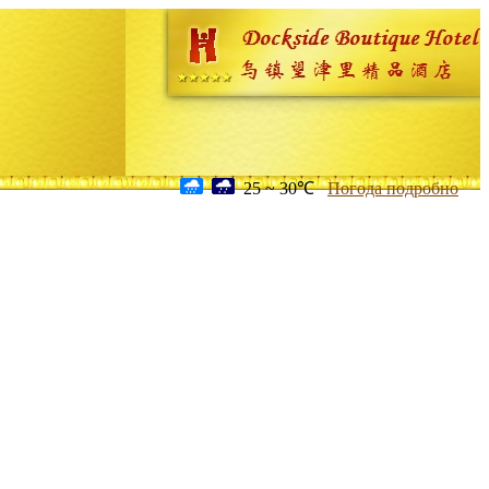
25 ~ 30℃
Погода подробно