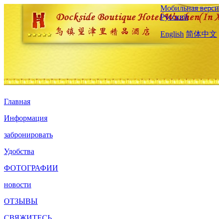
Мобильная верси
Русский
English
简体中文
Главная
Информация
забронировать
Удобства
ФОТОГРАФИИ
новости
ОТЗЫВЫ
СВЯЖИТЕСЬ