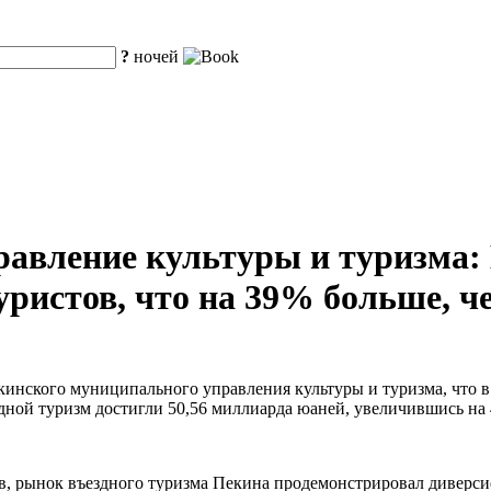
?
ночей
авление культуры и туризма: 
ристов, что на 39% больше, че
кинского муниципального управления культуры и туризма, что 
ездной туризм достигли 50,56 миллиарда юаней, увеличившись н
тов, рынок въездного туризма Пекина продемонстрировал дивер