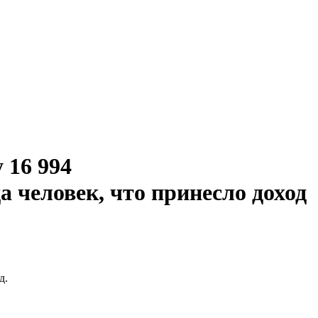
 16 994
 человек, что принесло доход
д.