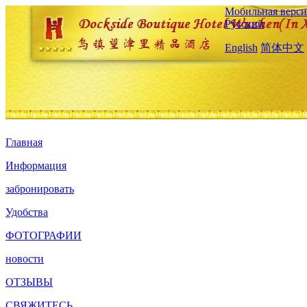
Мобильная верси
Русский
English
简体中文
Главная
Информация
забронировать
Удобства
ФОТОГРАФИИ
новости
ОТЗЫВЫ
СВЯЖИТЕСЬ