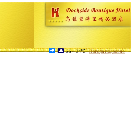
26 ~ 34℃
Погода подробно