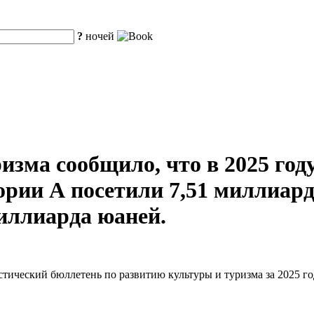
?
ночей
зма сообщило, что в 2025 году
рии А посетили 7,51 миллиарда
миллиарда юаней.
тический бюллетень по развитию культуры и туризма за 2025 го