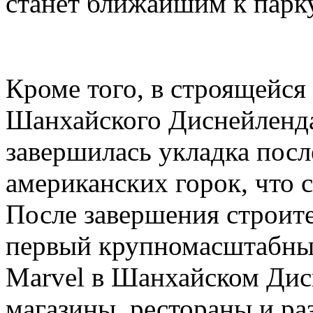
станет ближайшим к парк
Кроме того, в строящейся
Шанхайского Диснейленда,
завершилась укладка посл
американских горок, что с
После завершения строите
первый крупномасштабный
Marvel в Шанхайском Дис
магазины, рестораны и ра