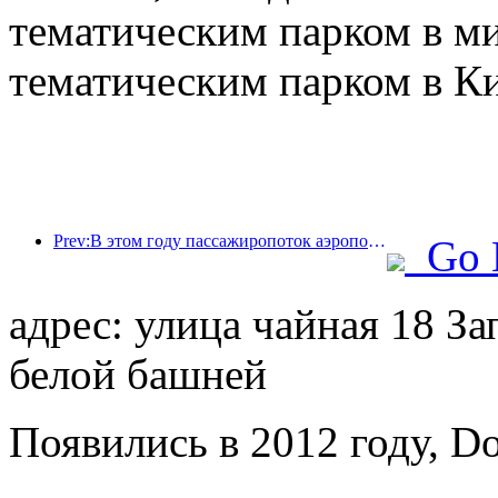
тематическим парком в м
тематическим парком в Ки
Prev:В этом году пассажиропоток аэропорта Шэньчжэня превысил 3 миллиона человек, установив новый рекорд за аналогичный период.
Go 
адрес: улица чайная 18 За
белой башней
Появились в 2012 году, Do