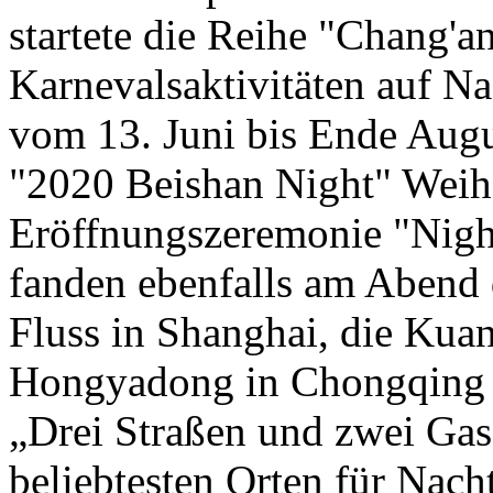
startete die Reihe "Chang'a
Karnevalsaktivitäten auf Na
vom 13. Juni bis Ende Aug
"2020 Beishan Night" Weih
Eröffnungszeremonie "Nig
fanden ebenfalls am Abend d
Fluss in Shanghai, die Kua
Hongyadong in Chongqing u
„Drei Straßen und zwei Gas
beliebtesten Orten für Nac