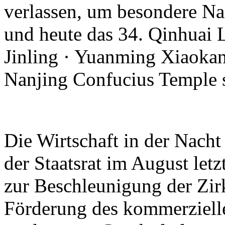
verlassen, um besondere Na
und heute das 34. Qinhuai 
Jinling · Yuanming Xiaokan
Nanjing Confucius Temple s
Die Wirtschaft in der Nacht
der Staatsrat im August let
zur Beschleunigung der Zir
Förderung des kommerzielle