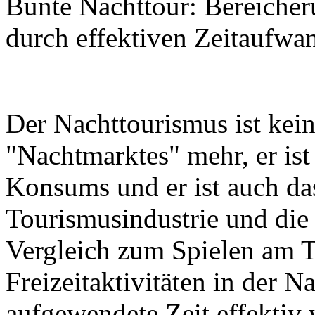
Bunte Nachttour: Bereicheru
durch effektiven Zeitaufwa
Der Nachttourismus ist kein
"Nachtmarktes" mehr, er ist
Konsums und er ist auch da
Tourismusindustrie und di
Vergleich zum Spielen am 
Freizeitaktivitäten in der N
aufgewendete Zeit effektiv