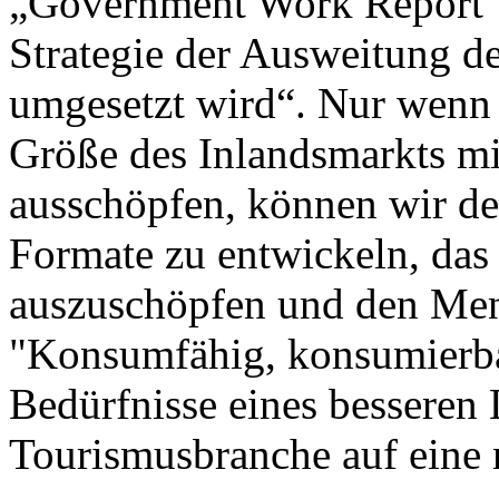
„Government Work Report“ w
Strategie der Ausweitung de
umgesetzt wird“. Nur wenn 
Größe des Inlandsmarkts mi
ausschöpfen, können wir de
Formate zu entwickeln, das
auszuschöpfen und den Men
"Konsumfähig, konsumierba
Bedürfnisse eines besseren 
Tourismusbranche auf eine 