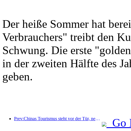
Der heiße Sommer hat berei
Verbrauchers" treibt den Ku
Schwung. Die erste "golden
in der zweiten Hälfte des Ja
geben.
Prev:Chinas Tourismus steht vor der Tür, neue Formate werden zur Hauptkraft
Go 