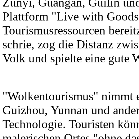
Zunyi, Guangan, Guilin und
Plattform "Live with Goods"
Tourismusressourcen bereit
schrie, zog die Distanz zw
Volk und spielte eine gute 
"Wolkentourismus" nimmt eb
Guizhou, Yunnan und ande
Technologie. Touristen kön
malerischen Ortes "ohne da