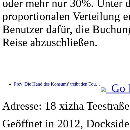
oder mehr nur 30%. Unter 
proportionalen Verteilung 
Benutzer dafür, die Buchun
Reise abzuschließen.
Prev:'Die Hand des Konsums' treibt den Tourismus an
Go 
Adresse: 18 xizha Teestraße
Geöffnet in 2012, Dockside