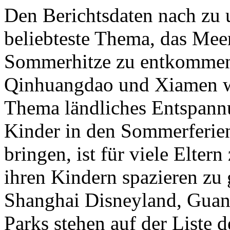
Den Berichtsdaten nach zu u
beliebteste Thema, das Mee
Sommerhitze zu entkommen,
Qinhuangdao und Xiamen we
Thema ländliches Entspannun
Kinder in den Sommerferie
bringen, ist für viele Elte
ihren Kindern spazieren zu
Shanghai Disneyland, Gua
Parks stehen auf der Liste d