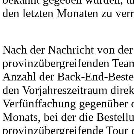
den letzten Monaten zu verr
Nach der Nachricht von de
provinzübergreifenden Teamt
Anzahl der Back-End-Bestel
den Vorjahreszeitraum direk
Verfünffachung gegenüber d
Monats, bei der die Bestell
provinzübergreifende Tour 