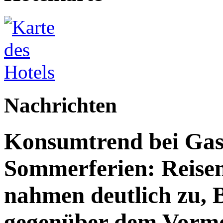
Nachrichten
Konsumtrend bei Gast
Sommerferien: Reisen
nahmen deutlich zu, B
gegenüber dem Vorm