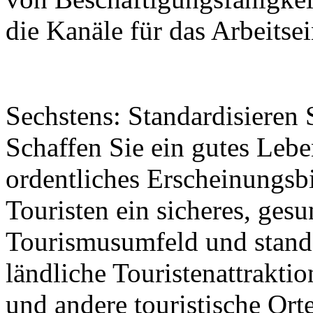
die Kanäle für das Arbeits
Sechstens: Standardisieren 
Schaffen Sie ein gutes Leb
ordentliches Erscheinungsbi
Touristen ein sicheres, ges
Tourismusumfeld und standa
ländliche Touristenattrakti
und andere touristische Ort