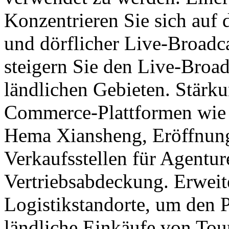
Konzentrieren Sie sich auf 
und dörflicher Live-Broadc
steigern Sie den Live-Broa
ländlichen Gebieten. Stärk
Commerce-Plattformen wie
Hema Xiansheng, Eröffnun
Verkaufsstellen für Agentu
Vertriebsabdeckung. Erweite
Logistikstandorte, um den P
ländliche Einkäufe von Tour