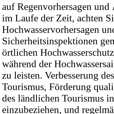
auf Regenvorhersagen und 
im Laufe der Zeit, achten S
Hochwasservorhersagen und 
Sicherheitsinspektionen g
örtlichen Hochwasserschutz
während der Hochwassersais
zu leisten. Verbesserung d
Tourismus, Förderung qualif
des ländlichen Tourismus i
einzubeziehen, und regelm