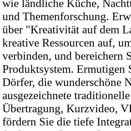
wie ländliche Küche, Nacht
und Themenforschung. Erwei
über "Kreativität auf dem L
kreative Ressourcen auf, u
verbinden, und bereichern S
Produktsystem. Ermutigen Si
Dörfer, die wunderschöne N
ausgezeichnete traditionell
Übertragung, Kurzvideo, V
fördern Sie die tiefe Integ