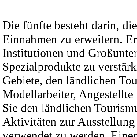
Die fünfte besteht darin, di
Einnahmen zu erweitern. Er
Institutionen und Großunte
Spezialprodukte zu verstärk
Gebiete, den ländlichen Tour
Modellarbeiter, Angestellt
Sie den ländlichen Tourismu
Aktivitäten zur Ausstellun
verwendet zu werden. Einer 