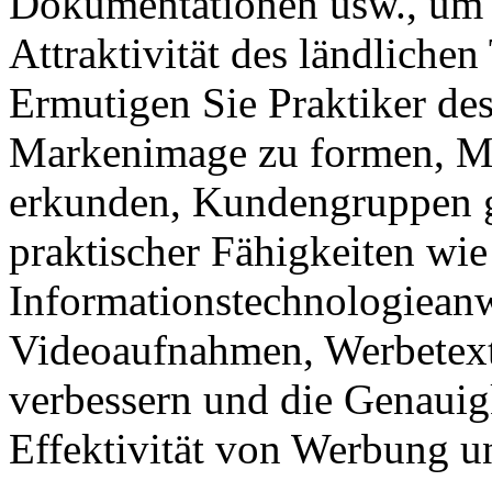
Dokumentationen usw., um 
Attraktivität des ländliche
Ermutigen Sie Praktiker des
Markenimage zu formen, Ma
erkunden, Kundengruppen ge
praktischer Fähigkeiten wie
Informationstechnologiean
Videoaufnahmen, Werbetext
verbessern und die Genauigk
Effektivität von Werbung u