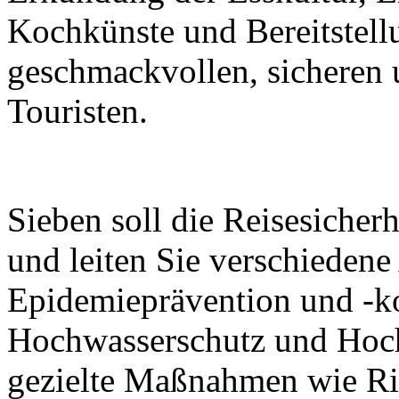
Kochkünste und Bereitstell
geschmackvollen, sicheren 
Touristen.
Sieben soll die Reisesicher
und leiten Sie verschieden
Epidemieprävention und -ko
Hochwasserschutz und Hoch
gezielte Maßnahmen wie R