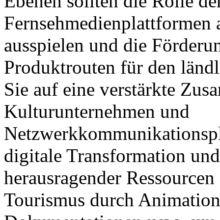
Ebenen sollten die Rolle de
Fernsehmedienplattformen a
ausspielen und die Förderun
Produktrouten für den länd
Sie auf eine verstärkte Zus
Kulturunternehmen und
Netzwerkkommunikationspla
digitale Transformation u
herausragender Ressourcen 
Tourismus durch Animatione