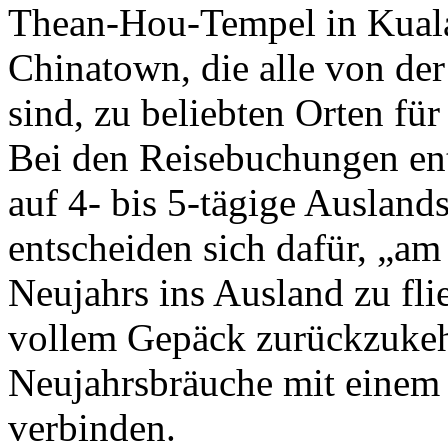
Thean-Hou-Tempel in Kual
Chinatown, die alle von der
sind, zu beliebten Orten fü
Bei den Reisebuchungen en
auf 4- bis 5-tägige Ausland
entscheiden sich dafür, „am
Neujahrs ins Ausland zu fl
vollem Gepäck zurückzukehr
Neujahrsbräuche mit einem
verbinden.