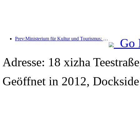
Prev:Ministerium für Kultur und Tourismus: Start von 22 thematischen Aktivitäten in 7 großen Bereichen
Go 
Adresse: 18 xizha Teestraße
Geöffnet in 2012, Dockside