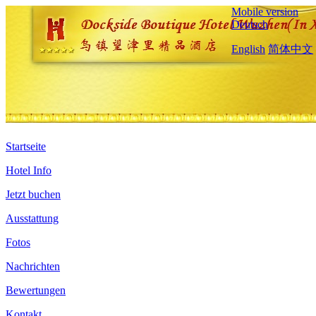
Mobile version
Deutsch
English
简体中文
Startseite
Hotel Info
Jetzt buchen
Ausstattung
Fotos
Nachrichten
Bewertungen
Kontakt