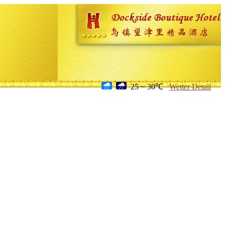
25 ~ 30℃
Wetter Detail