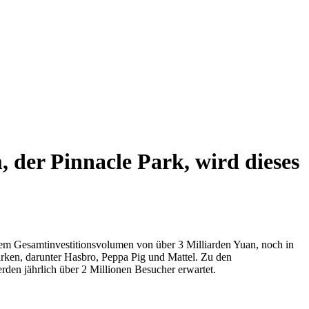
der Pinnacle Park, wird dieses
inem Gesamtinvestitionsvolumen von über 3 Milliarden Yuan, noch in
arken, darunter Hasbro, Peppa Pig und Mattel. Zu den
rden jährlich über 2 Millionen Besucher erwartet.