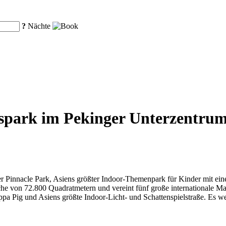
?
Nächte
park im Pekinger Unterzentrum, 
der Pinnacle Park, Asiens größter Indoor-Themenpark für Kinder mit e
läche von 72.800 Quadratmetern und vereint fünf große internationale M
pa Pig und Asiens größte Indoor-Licht- und Schattenspielstraße. Es we