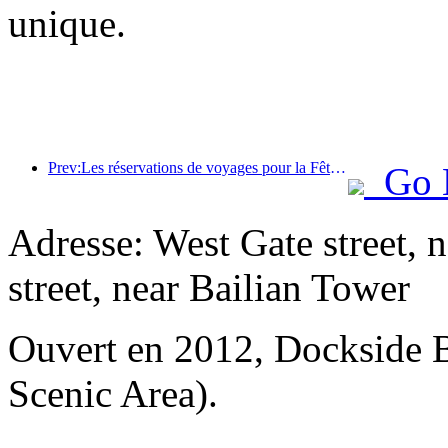
unique.
Prev:Les réservations de voyages pour la Fête du Printemps sont en plein essor ! 2,3 millions d'entreprises hôtelières pourraient connaître un bon départ
Go 
Adresse: West Gate street, n
street, near Bailian Tower
Ouvert en 2012, Dockside 
Scenic Area).