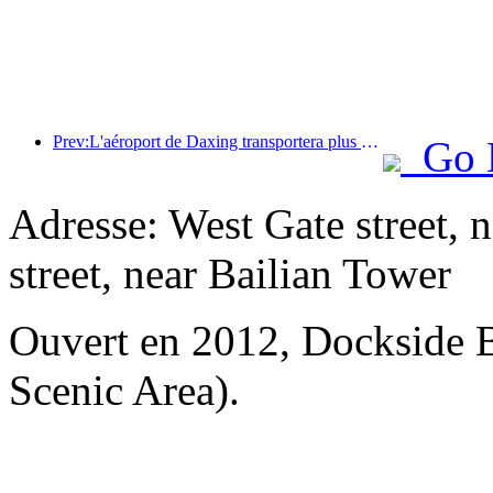
Prev:L'aéroport de Daxing transportera plus de 1,3 million de passagers pendant les vacances de la « Fête nationale » en 2025
Go 
Adresse: West Gate street, n
street, near Bailian Tower
Ouvert en 2012, Dockside 
Scenic Area).