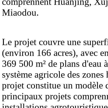
comprennent Huanjing, Xuj
Miaodou.
Le projet couvre une superf
(environ 166 acres), avec e
369 500 m² de plans d'eau à 
système agricole des zones
projet constitue un modèle
principaux projets compren
installations agrotouristique