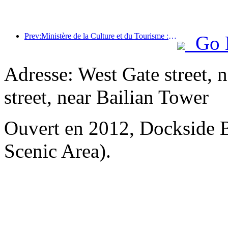
Prev:Ministère de la Culture et du Tourisme : Lancement de 22 activités thématiques réparties dans 7 grandes régions
Go 
Adresse: West Gate street, n
street, near Bailian Tower
Ouvert en 2012, Dockside 
Scenic Area).