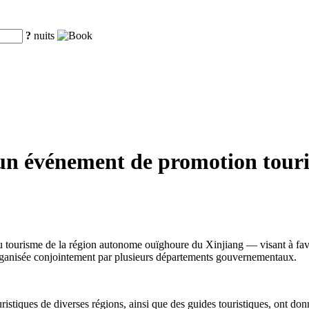
?
nuits
un événement de promotion touris
isme de la région autonome ouïghoure du Xinjiang — visant à favoriser 
 organisée conjointement par plusieurs départements gouvernementaux.
istiques de diverses régions, ainsi que des guides touristiques, ont donn