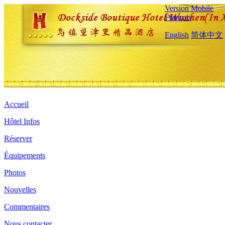
Version Mobile
Français
English
简体中文
Accueil
Hôtel Infos
Réserver
Équipements
Photos
Nouvelles
Commentaires
Nous contacter