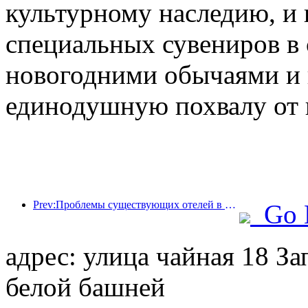
культурному наследию, и
специальных сувениров в
новогодними обычаями и 
единодушную похвалу от 
Prev:Проблемы существующих отелей в эпоху 2.0: модернизация — это основа, это настоящая инновация ценности
Go 
адрес: улица чайная 18 За
белой башней