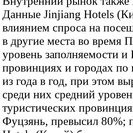
Внутренний рынок также 
Данные Jinjiang Hotels (К
влиянием спроса на посещ
в другие места во время 
уровень заполняемости и
провинциях и городах по 
из года в год, при этом в
среди них средний урове
туристических провинция
Фуцзянь, превысил 80%; п