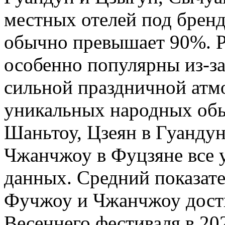
местных отелей под брендо
обычно превышает 90%. Р
особенно популярны из-з
сильной праздничной атм
уникальных народных обы
Шаньтоу, Цзеян в Гуанду
Чжанчжоу в Фуцзяне все 
данных. Средний показат
Фучжоу и Чжанчжоу дости
Весеннего фестиваля в 202