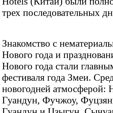
Hotels (Китай) были полн
трех последовательных дн
Знакомство с нематериал
Нового года и празднован
Нового года стали главн
фестиваля года Змеи. Сре
новогодней атмосферой: 
Гуандун, Фучжоу, Фуцзянь
Гуандун и Цзыгун, Сычуа