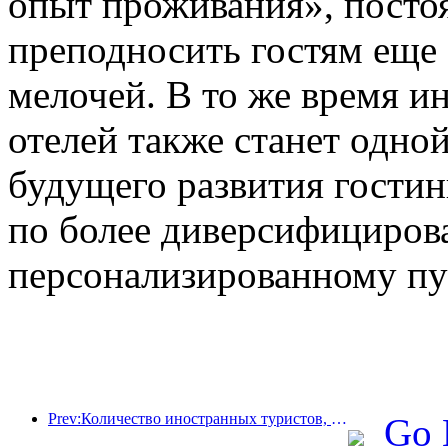
опыт проживания», посто
преподносить гостям еще
мелочей. В то же время и
отелей также станет одно
будущего развития гостин
по более диверсифициров
персонализированному пу
Prev:Количество иностранных туристов, принятых отелями Jinjiang Hotels (Китай), выросло более чем в 9 раз по сравнению с прошлым годом
Go 