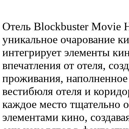
Отель Blockbuster Movie H
уникальное очарование к
интегрирует элементы кин
впечатления от отеля, соз
проживания, наполненное
вестибюля отеля и корид
каждое место тщательно 
элементами кино, создава