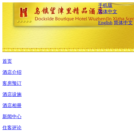
手机版
简体中文
English
简体中文
首页
酒店介绍
客房预订
酒店设施
酒店相册
新闻中心
住客评论