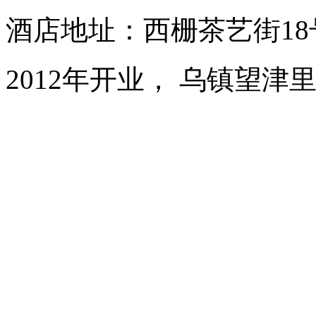
酒店地址：西栅茶艺街1
2012年开业， 乌镇望