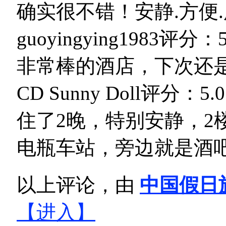
确实很不错！安静.方便
guoyingying1983
评分：5.0
非常棒的酒店，下次还
CD Sunny Doll
评分：5.0 
住了2晚，特别安静，2
电瓶车站，旁边就是酒
以上评论，由
中国假日
【进入】