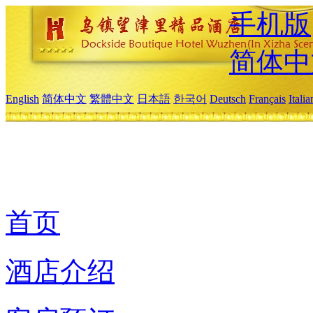
手机版
简体中
English
简体中文
繁體中文
日本語
한국어
Deutsch
Français
Itali
首页
酒店介绍