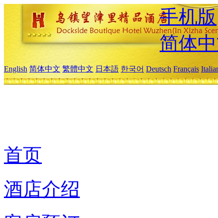
手机版
简体中
English
简体中文
繁體中文
日本語
한국어
Deutsch
Français
Itali
首页
酒店介绍