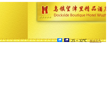
25 ~ 32℃
桐乡天气