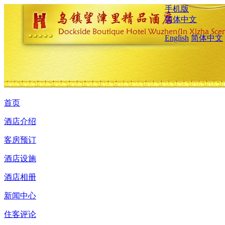
手机版
简体中文
English
简体中文
首页
酒店介绍
客房预订
酒店设施
酒店相册
新闻中心
住客评论