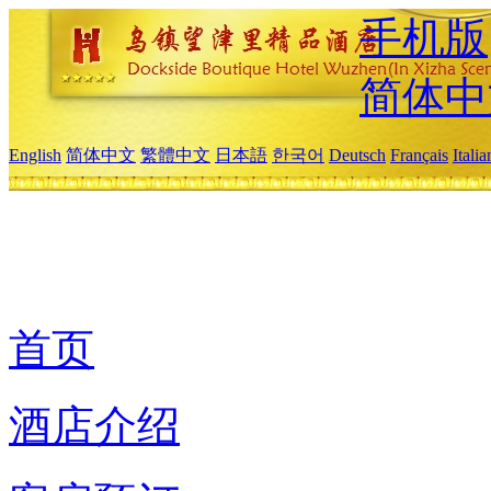
手机版
简体中
English
简体中文
繁體中文
日本語
한국어
Deutsch
Français
Itali
首页
酒店介绍