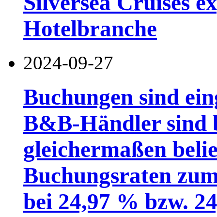
Silversea Cruises ex
Hotelbranche
2024-09-27
Buchungen sind ein
B&B-Händler sind 
gleichermaßen belie
Buchungsraten zum 
bei 24,97 % bzw. 2