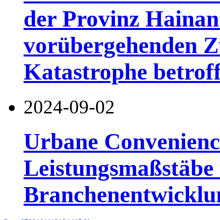
der Provinz Hainan 
vorübergehenden Zu
Katastrophe betro
2024-09-02
Urbane Convenience
Leistungsmaßstäbe 
Branchenentwicklu