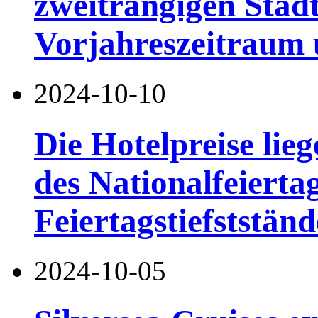
zweitrangigen Städ
Vorjahreszeitraum
2024-10-10
Die Hotelpreise lieg
des Nationalfeierta
Feiertagstiefststän
2024-10-05