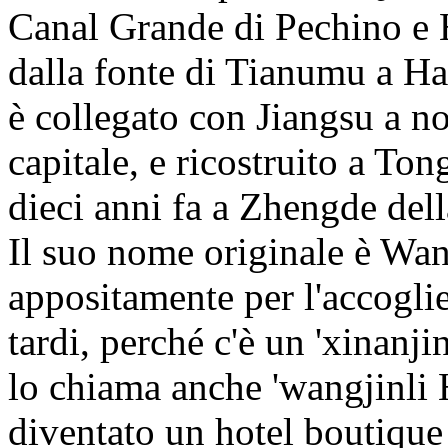
Canal Grande di Pechino e
dalla fonte di Tianumu a H
è collegato con Jiangsu a n
capitale, e ricostruito a Ton
dieci anni fa a Zhengde del
Il suo nome originale è Wan
appositamente per l'accoglie
tardi, perché c'è un 'xinanji
lo chiama anche 'wangjinli H
diventato un hotel boutique 