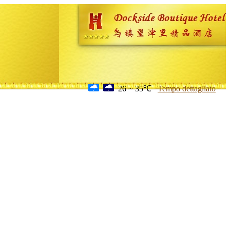
26 ~ 35℃
Tempo dettagliato