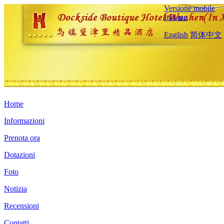
Versione mobile
Italiano
English
简体中文
Home
Informazioni
Prenota ora
Dotazioni
Foto
Notizia
Recensioni
Contatti