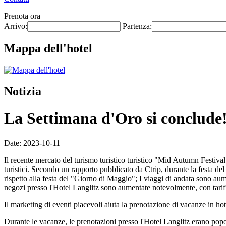
Prenota ora
Arrivo:
Partenza:
Mappa dell'hotel
Notizia
La Settimana d'Oro si conclude! 
Date: 2023-10-11
Il recente mercato del turismo turistico turistico "Mid Autumn Festiva
turistici. Secondo un rapporto pubblicato da Ctrip, durante la festa d
rispetto alla festa del "Giorno di Maggio"; I viaggi di andata sono aume
negozi presso l'Hotel Langlitz sono aumentate notevolmente, con tariffe
Il marketing di eventi piacevoli aiuta la prenotazione di vacanze in hot
Durante le vacanze, le prenotazioni presso l'Hotel Langlitz erano popola