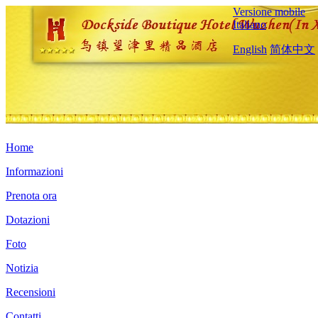
Versione mobile
Italiano
English
简体中文
Home
Informazioni
Prenota ora
Dotazioni
Foto
Notizia
Recensioni
Contatti