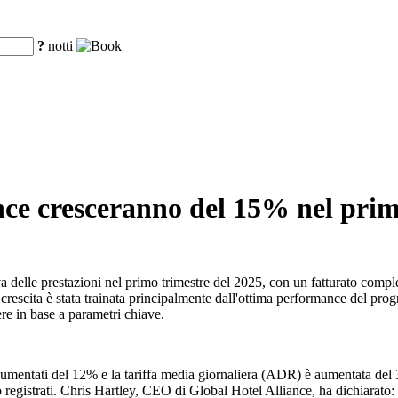
?
notti
ance cresceranno del 15% nel prim
a delle prestazioni nel primo trimestre del 2025, con un fatturato comple
La crescita è stata trainata principalmente dall'ottima performance de
cere in base a parametri chiave.
umentati del 12% e la tariffa media giornaliera (ADR) è aumentata del 3%
no registrati. Chris Hartley, CEO di Global Hotel Alliance, ha dichia