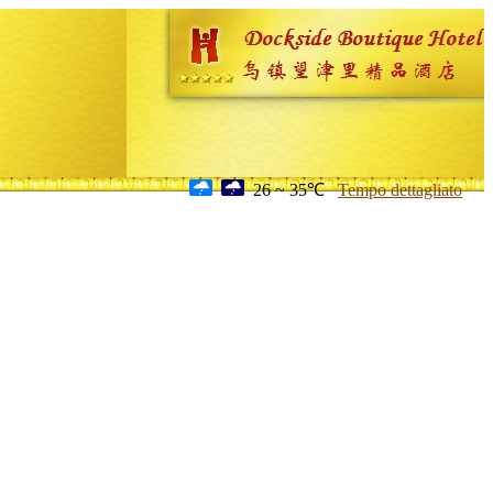
26 ~ 35℃
Tempo dettagliato