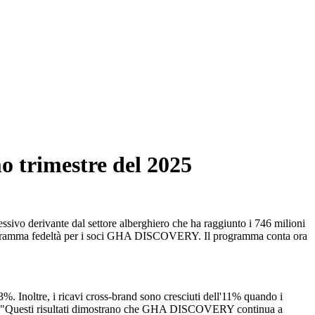
o trimestre del 2025
ssivo derivante dal settore alberghiero che ha raggiunto i 746 milioni
l programma fedeltà per i soci GHA DISCOVERY. Il programma conta ora
. Inoltre, i ricavi cross-brand sono cresciuti dell'11% quando i
rato: "Questi risultati dimostrano che GHA DISCOVERY continua a