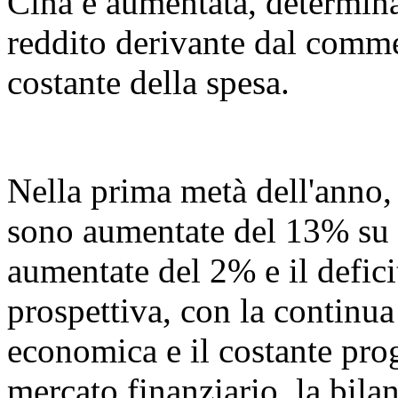
Cina è aumentata, determin
reddito derivante dal commer
costante della spesa.
Nella prima metà dell'anno, l
sono aumentate del 13% su 
aumentate del 2% e il defic
prospettiva, con la continua
economica e il costante prog
mercato finanziario, la bil