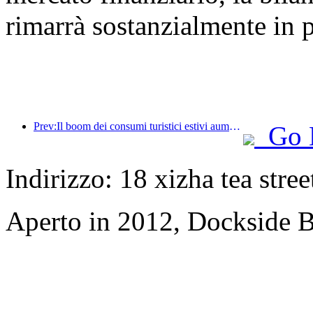
rimarrà sostanzialmente in 
Prev:Il boom dei consumi turistici estivi aumenta, il mercato del turismo culturale si innova e si aggiorna
Go 
Indirizzo: 18 xizha tea stree
Aperto in 2012, Dockside 