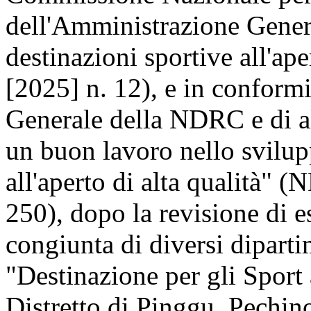
dell'Amministrazione Genera
destinazioni sportive all'ap
[2025] n. 12), e in conformi
Generale della NDRC e di al
un buon lavoro nello svilup
all'aperto di alta qualità" 
250), dopo la revisione di e
congiunta di diversi dipartim
"Destinazione per gli Sport 
Distretto di Pinggu, Pechino