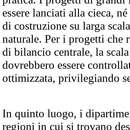
essere lanciati alla cieca, n
di costruzione su larga sca
naturale. Per i progetti che 
di bilancio centrale, la scal
dovrebbero essere controllat
ottimizzata, privilegiando se
In quinto luogo, i dipartime
regioni in cui si trovano des