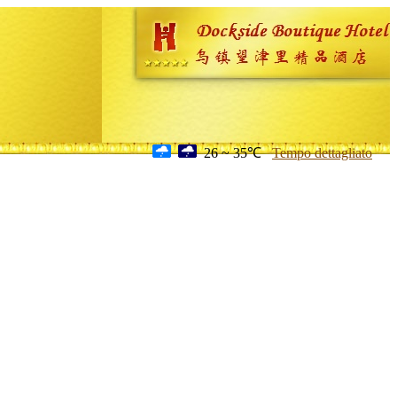
26 ~ 35℃
Tempo dettagliato