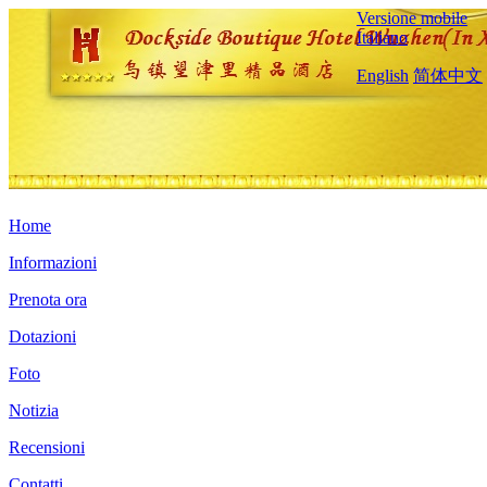
Versione mobile
Italiano
English
简体中文
Home
Informazioni
Prenota ora
Dotazioni
Foto
Notizia
Recensioni
Contatti