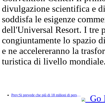
divulgazione scientifica e d
soddisfa le esigenze commer
dell'Universal Resort. I tre
congiuntamente lo spazio di
e ne accelereranno la trasf
turistica di livello mondiale
Prev:Si prevede che più di 18 milioni di persone entreranno e usciranno dal Paese durante i 9 giorni di festività della Festa di Primavera.
Go 