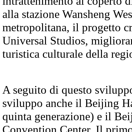
intrattenimento al coperto 
alla stazione Wansheng West 
metropolitana, il progetto cr
Universal Studios, miglioran
turistica culturale della regi
A seguito di questo sviluppo
sviluppo anche il Beijing H
quinta generazione) e il B
Convention Center. Il primo