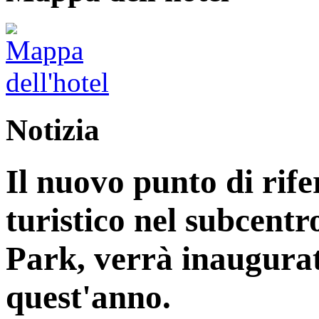
Notizia
Il nuovo punto di rife
turistico nel subcentr
Park, verrà inaugurat
quest'anno.