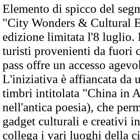
Elemento di spicco del segm
"City Wonders & Cultural En
edizione limitata l'8 luglio.
turisti provenienti da fuori c
pass offre un accesso agevol
L'iniziativa è affiancata da u
timbri intitolata "China in 
nell'antica poesia), che perm
gadget culturali e creativi i
collega i vari luoghi della ci