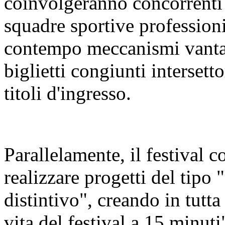
coinvolgeranno concorrenti 
squadre sportive profession
contempo meccanismi vanta
biglietti congiunti intersetto
titoli d'ingresso.
Parallelamente, il festival co
realizzare progetti del tipo 
distintivo", creando in tutta l
vita del festival a 15 minuti