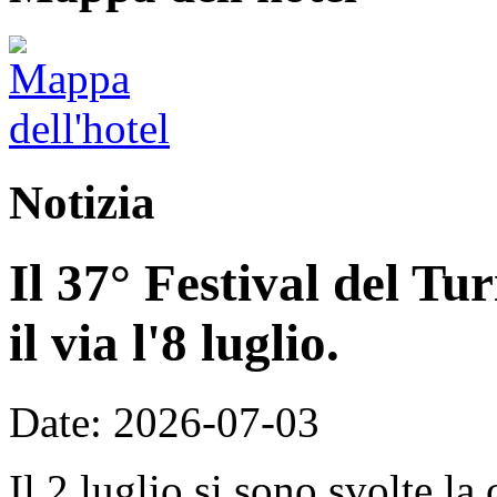
Notizia
Il 37° Festival del T
il via l'8 luglio.
Date: 2026-07-03
Il 2 luglio si sono svolte la