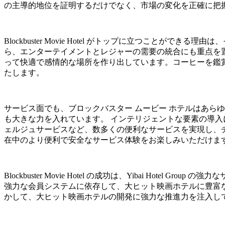
の主導的地位を証明するだけでなく、市場の変化を正確に把
Blockbuster Movie Hotel がトップに立つこ
ら、エンターテイメントとレジャーの需要の統合にも重点を
って快適で感情的な場所を作り出しています。コーヒーを鑑
たします。
サービス面でも、ブロックバスター ムービー ホテルはあら
も大きな力を入れています。 インテリジェントな要素の導入
ェルジュサービスなど、数多くの便利なサービスを実現し、
在中のより便利で安全なサービス体験をお楽しみいただけま
Blockbuster Movie Hotel の成功は、Yibai Hotel 
強力な会員システムに依存して、大ヒット映画ホテルに豊富な
かして、大ヒット映画ホテルの開発に強力な推進力を注入し