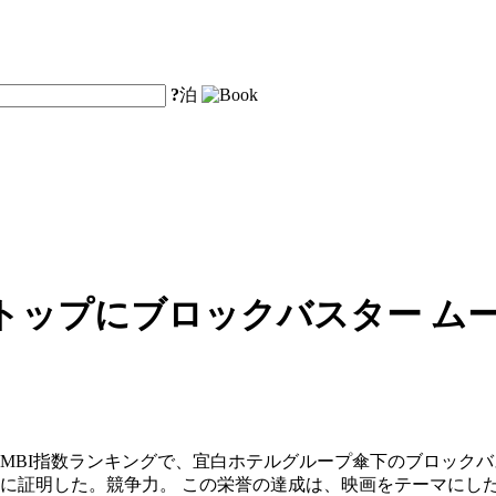
?
泊
トップにブロックバスター ムー
MBI指数ランキングで、宜白ホテルグループ傘下のブロック
分に証明した。競争力。 この栄誉の達成は、映画をテーマにし