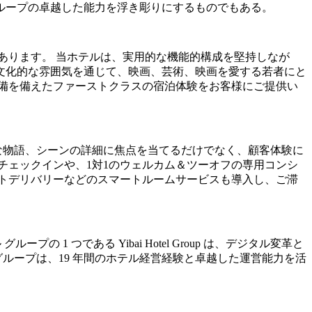
ループの卓越した能力を浮き彫りにするものでもある。
ニングにあります。 当ホテルは、実用的な機能的構成を堅持しなが
文化的な雰囲気を通じて、映画、芸術、映画を愛する若者にと
備を備えたファーストクラスの宿泊体験をお客様にご提供い
な物語、シーンの詳細に焦点を当てるだけでなく、顧客体験に
チェックインや、1対1のウェルカム＆ツーオフの専用コンシ
トデリバリーなどのスマートルームサービスも導入し、ご滞
 グループの 1 つである Yibai Hotel Group は、デジタル変革と
ループは、19 年間のホテル経営経験と卓越した運営能力を活