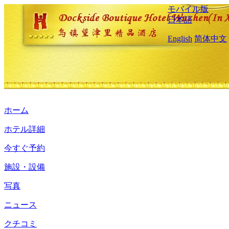
モバイル版
日本語
English
简体中文
ホーム
ホテル詳細
今すぐ予約
施設・設備
写真
ニュース
クチコミ